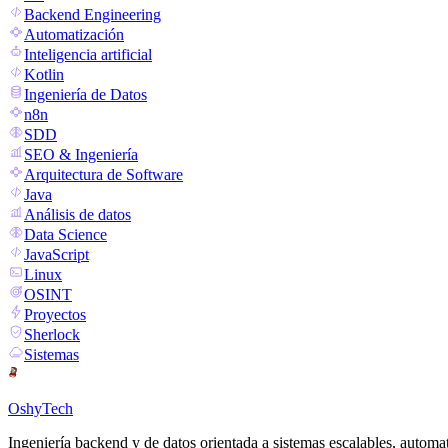
Backend Engineering
Automatización
Inteligencia artificial
Kotlin
Ingeniería de Datos
n8n
SDD
SEO & Ingeniería
Arquitectura de Software
Java
Análisis de datos
Data Science
JavaScript
Linux
OSINT
Proyectos
Sherlock
Sistemas
OshyTech
Ingeniería backend y de datos orientada a sistemas escalables, automa