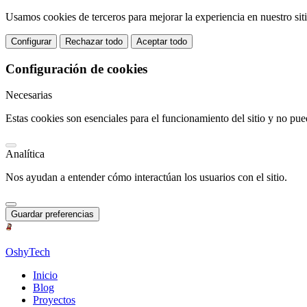
Usamos cookies de terceros para mejorar la experiencia en nuestro sit
Configurar
Rechazar todo
Aceptar todo
Configuración de cookies
Necesarias
Estas cookies son esenciales para el funcionamiento del sitio y no pue
Analítica
Nos ayudan a entender cómo interactúan los usuarios con el sitio.
Guardar preferencias
OshyTech
Inicio
Blog
Proyectos