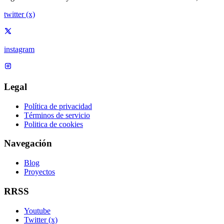
twitter (x)
instagram
Legal
Política de privacidad
Términos de servicio
Politica de cookies
Navegación
Blog
Proyectos
RRSS
Youtube
Twitter (x)