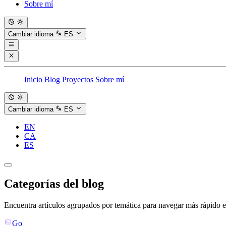
Sobre mí
Cambiar idioma
ES
Inicio
Blog
Proyectos
Sobre mí
Cambiar idioma
ES
EN
CA
ES
Categorías del blog
Encuentra artículos agrupados por temática para navegar más rápido e
Go