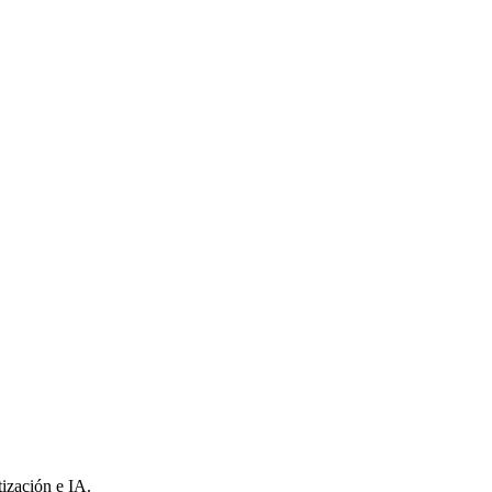
tización e IA.