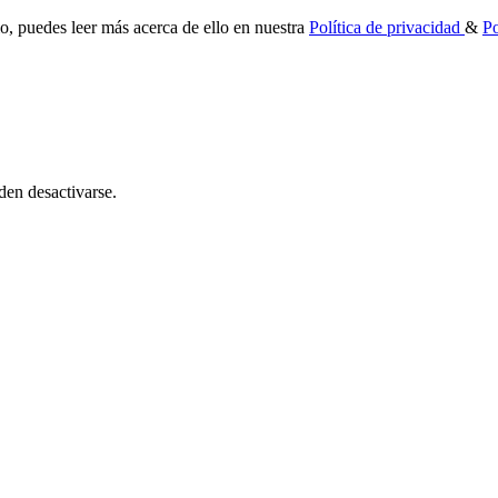
io, puedes leer más acerca de ello en nuestra
Política de privacidad
&
Po
den desactivarse.