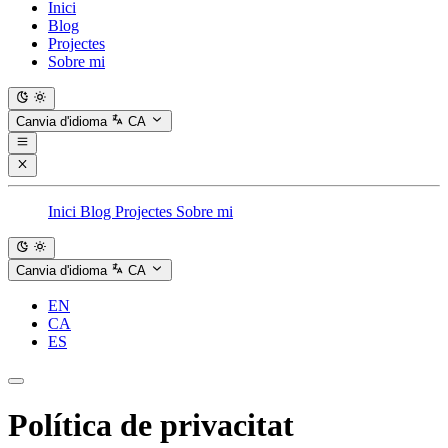
Inici
Blog
Projectes
Sobre mi
Canvia d'idioma
CA
Inici
Blog
Projectes
Sobre mi
Canvia d'idioma
CA
EN
CA
ES
Política de privacitat