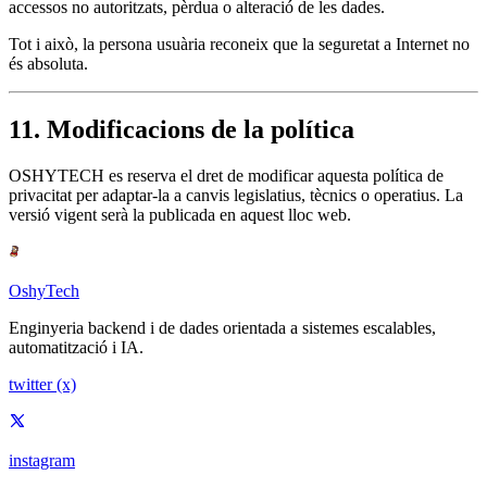
accessos no autoritzats, pèrdua o alteració de les dades.
Tot i això, la persona usuària reconeix que la seguretat a Internet no
és absoluta.
11. Modificacions de la política
OSHYTECH es reserva el dret de modificar aquesta política de
privacitat per adaptar-la a canvis legislatius, tècnics o operatius. La
versió vigent serà la publicada en aquest lloc web.
OshyTech
Enginyeria backend i de dades orientada a sistemes escalables,
automatització i IA.
twitter (x)
instagram