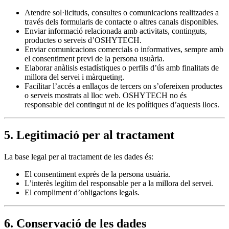
Atendre sol·licituds, consultes o comunicacions realitzades a
través dels formularis de contacte o altres canals disponibles.
Enviar informació relacionada amb activitats, continguts,
productes o serveis d’OSHYTECH.
Enviar comunicacions comercials o informatives, sempre amb
el consentiment previ de la persona usuària.
Elaborar anàlisis estadístiques o perfils d’ús amb finalitats de
millora del servei i màrqueting.
Facilitar l’accés a enllaços de tercers on s’ofereixen productes
o serveis mostrats al lloc web. OSHYTECH no és
responsable del contingut ni de les polítiques d’aquests llocs.
5. Legitimació per al tractament
La base legal per al tractament de les dades és:
El consentiment exprés de la persona usuària.
L’interès legítim del responsable per a la millora del servei.
El compliment d’obligacions legals.
6. Conservació de les dades