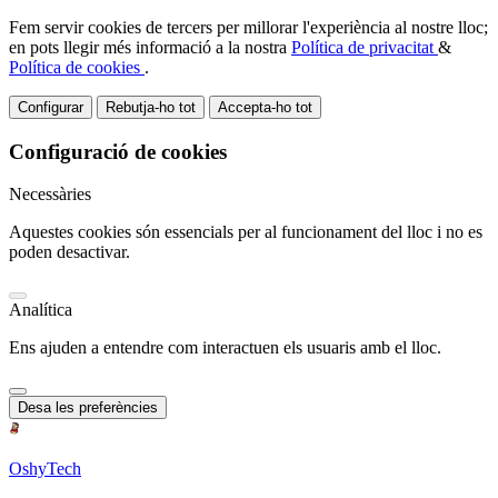
Fem servir cookies de tercers per millorar l'experiència al nostre lloc;
en pots llegir més informació a la nostra
Política de privacitat
&
Política de cookies
.
Configurar
Rebutja-ho tot
Accepta-ho tot
Configuració de cookies
Necessàries
Aquestes cookies són essencials per al funcionament del lloc i no es
poden desactivar.
Analítica
Ens ajuden a entendre com interactuen els usuaris amb el lloc.
Desa les preferències
OshyTech