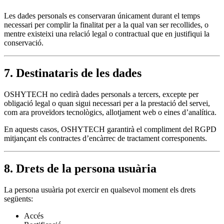
Les dades personals es conservaran únicament durant el temps
necessari per complir la finalitat per a la qual van ser recollides, o
mentre existeixi una relació legal o contractual que en justifiqui la
conservació.
7. Destinataris de les dades
OSHYTECH no cedirà dades personals a tercers, excepte per
obligació legal o quan sigui necessari per a la prestació del servei,
com ara proveïdors tecnològics, allotjament web o eines d’analítica.
En aquests casos, OSHYTECH garantirà el compliment del RGPD
mitjançant els contractes d’encàrrec de tractament corresponents.
8. Drets de la persona usuària
La persona usuària pot exercir en qualsevol moment els drets
següents:
Accés