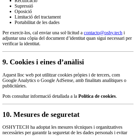
Rectificació
Supressió
Oposició
Limitació del tractament
Portabilitat de les dades
Per exercir-los, cal enviar una sol·licitud a
contacto@oshy.tech
i
adjuntar una còpia del document d’identitat quan sigui necessari per
verificar la identitat.
9. Cookies i eines d’anàlisi
Aquest lloc web pot utilitzar cookies pròpies i de tercers, com
Google Analytics o Google AdSense, amb finalitats analítiques o
publicitàries.
Pots consultar informació detallada a la
Política de cookies
.
10. Mesures de seguretat
OSHYTECH ha adoptat les mesures tècniques i organitzatives
necessàries per garantir la seguretat de les dades personals i evitar