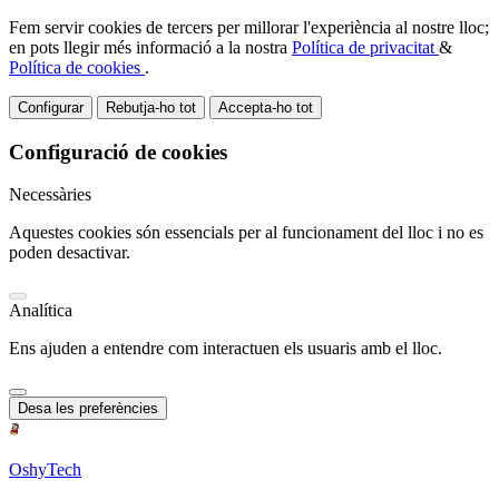
Fem servir cookies de tercers per millorar l'experiència al nostre lloc;
en pots llegir més informació a la nostra
Política de privacitat
&
Política de cookies
.
Configurar
Rebutja-ho tot
Accepta-ho tot
Configuració de cookies
Necessàries
Aquestes cookies són essencials per al funcionament del lloc i no es
poden desactivar.
Analítica
Ens ajuden a entendre com interactuen els usuaris amb el lloc.
Desa les preferències
OshyTech