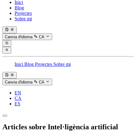
Inici
Blog
Projectes
Sobre mi
Canvia d'idioma
CA
Inici
Blog
Projectes
Sobre mi
Canvia d'idioma
CA
EN
CA
ES
Articles sobre
Intel·ligència artificial