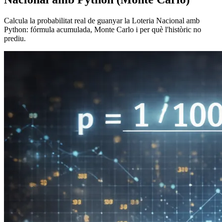
Calcula la probabilitat real de guanyar la Loteria Nacional amb
Python: fórmula acumulada, Monte Carlo i per què l'històric no
prediu.