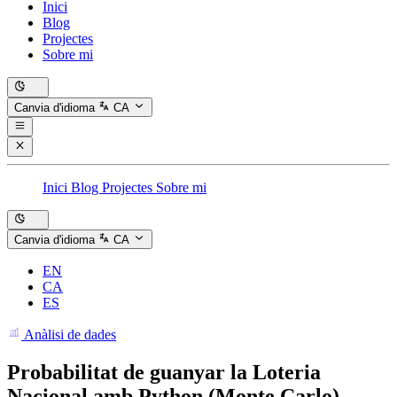
Inici
Blog
Projectes
Sobre mi
Canvia d'idioma
CA
Inici
Blog
Projectes
Sobre mi
Canvia d'idioma
CA
EN
CA
ES
Anàlisi de dades
Probabilitat de guanyar la Loteria
Nacional amb Python (Monte Carlo)