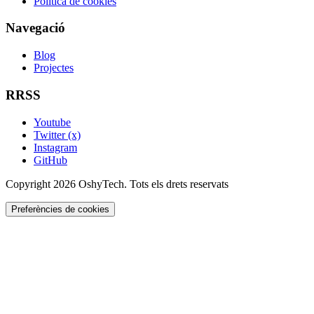
Política de cookies
Navegació
Blog
Projectes
RRSS
Youtube
Twitter (x)
Instagram
GitHub
Copyright 2026 OshyTech. Tots els drets reservats
Preferències de cookies