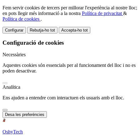
Fem servir cookies de tercers per millorar l'experiència al nostre lloc;
en pots llegir més informació a la nostra
Política de privacitat
&
Política de cookies
.
Configurar
Rebutja-ho tot
Accepta-ho tot
Configuració de cookies
Necessàries
Aquestes cookies són essencials per al funcionament del lloc i no es
poden desactivar.
Analítica
Ens ajuden a entendre com interactuen els usuaris amb el lloc.
Desa les preferències
OshyTech