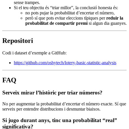
sense trampes.
Si el teu objectiu és “triar millor”, la conclusió honesta és:
no pots pujar la probabilitat d’encertar el número,
però sí que pots evitar eleccions típiques per
reduir la
probabilitat de compartir premi
si algun dia guanyes.
Repositori
Codi i dataset d’exemple a GitHub:
https://github.com/oshytech/lotery-basic-statistic-analysis
FAQ
Serveix mirar l’històric per triar números?
No per augmentar la probabilitat d’encertar el número exacte. Sí que
serveix per entendre distribucions i desmuntar biaixos.
Si jugo durant anys, tinc una probabilitat “real”
significativa?