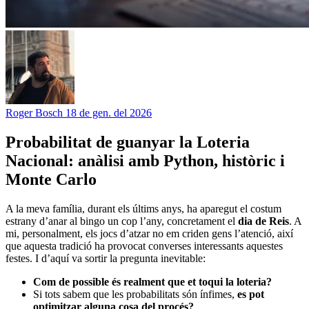
Roger Bosch
18 de gen. del 2026
Probabilitat de guanyar la Loteria
Nacional: anàlisi amb Python, històric i
Monte Carlo
A la meva família, durant els últims anys, ha aparegut el costum
estrany d’anar al bingo un cop l’any, concretament el
dia de Reis
. A
mi, personalment, els jocs d’atzar no em criden gens l’atenció, així
que aquesta tradició ha provocat converses interessants aquestes
festes. I d’aquí va sortir la pregunta inevitable:
Com de possible és realment que et toqui la loteria?
Si tots sabem que les probabilitats són ínfimes,
es pot
optimitzar alguna cosa del procés?