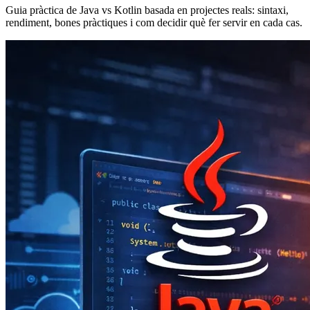
Guia pràctica de Java vs Kotlin basada en projectes reals: sintaxi,
rendiment, bones pràctiques i com decidir què fer servir en cada cas.