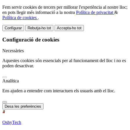
Fem servir cookies de tercers per millorar l'experiència al nostre lloc;
en pots llegir més informació a la nostra
Política de privacitat
&
Política de cookies
.
Configurar
Rebutja-ho tot
Accepta-ho tot
Configuració de cookies
Necessàries
Aquestes cookies són essencials per al funcionament del lloc i no es
poden desactivar.
Analítica
Ens ajuden a entendre com interactuen els usuaris amb el lloc.
Desa les preferències
OshyTech