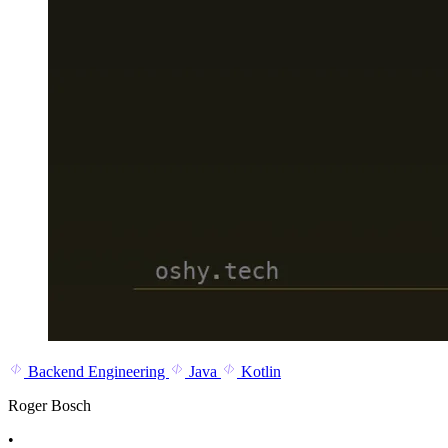
Backend Engineering
Java
Kotlin
Roger Bosch
•