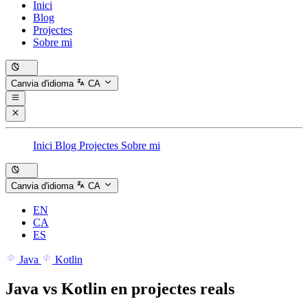
Inici
Blog
Projectes
Sobre mi
Canvia d'idioma
CA
Inici
Blog
Projectes
Sobre mi
Canvia d'idioma
CA
EN
CA
ES
Java
Kotlin
Java vs Kotlin en projectes reals