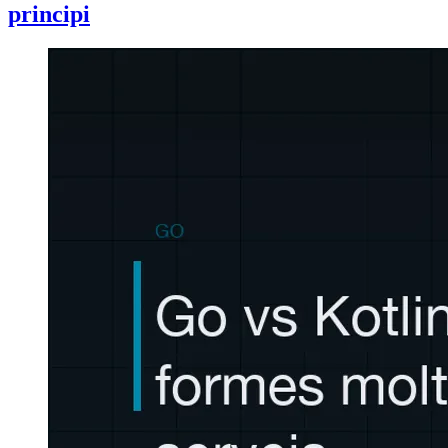
principi