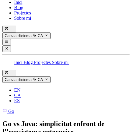
Inici
Blog
Projectes
Sobre mi
Canvia d'idioma
CA
Inici
Blog
Projectes
Sobre mi
Canvia d'idioma
CA
EN
CA
ES
Go
Go vs Java: simplicitat enfront de
l''ecosistema enterprise