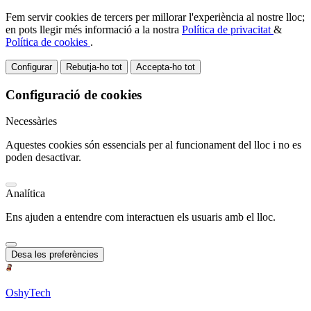
Fem servir cookies de tercers per millorar l'experiència al nostre lloc;
en pots llegir més informació a la nostra
Política de privacitat
&
Política de cookies
.
Configurar
Rebutja-ho tot
Accepta-ho tot
Configuració de cookies
Necessàries
Aquestes cookies són essencials per al funcionament del lloc i no es
poden desactivar.
Analítica
Ens ajuden a entendre com interactuen els usuaris amb el lloc.
Desa les preferències
OshyTech