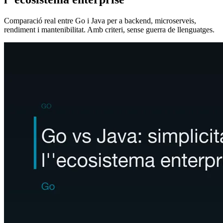
Comparació real entre Go i Java per a backend, microserveis,
rendiment i mantenibilitat. Amb criteri, sense guerra de llenguatges.