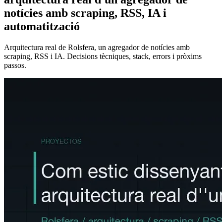
notícies amb scraping, RSS, IA i
automatització
Arquitectura real de Rolsfera, un agregador de notícies amb
scraping, RSS i IA. Decisions tècniques, stack, errors i pròxims
passos.