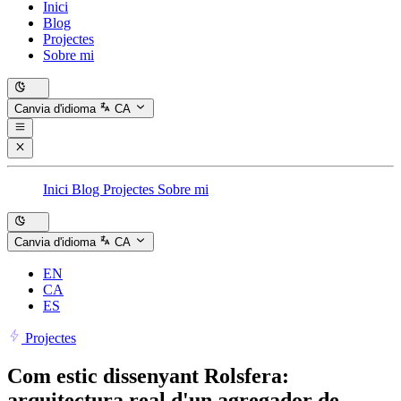
Inici
Blog
Projectes
Sobre mi
Canvia d'idioma
CA
Inici
Blog
Projectes
Sobre mi
Canvia d'idioma
CA
EN
CA
ES
Projectes
Com estic dissenyant Rolsfera:
arquitectura real d'un agregador de