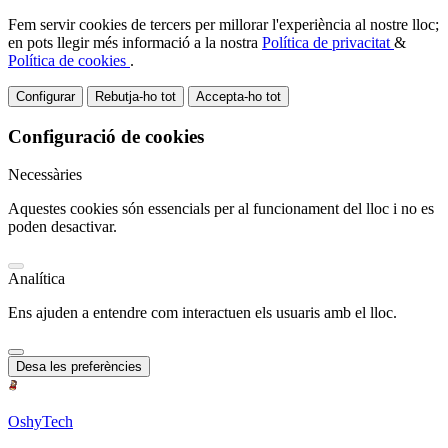
Fem servir cookies de tercers per millorar l'experiència al nostre lloc;
en pots llegir més informació a la nostra
Política de privacitat
&
Política de cookies
.
Configurar
Rebutja-ho tot
Accepta-ho tot
Configuració de cookies
Necessàries
Aquestes cookies són essencials per al funcionament del lloc i no es
poden desactivar.
Analítica
Ens ajuden a entendre com interactuen els usuaris amb el lloc.
Desa les preferències
OshyTech