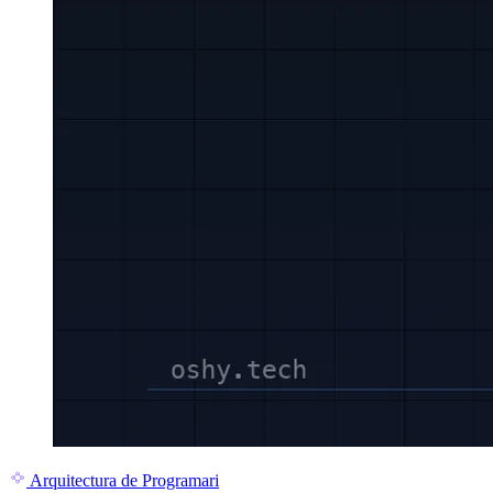
Arquitectura de Programari