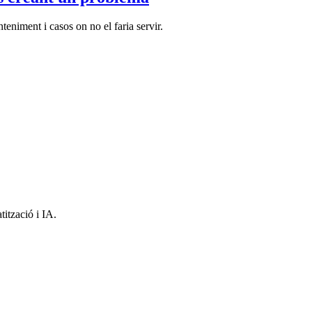
teniment i casos on no el faria servir.
ització i IA.