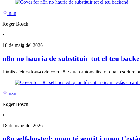
n8n
Roger Bosch
•
18 de maig del 2026
n8n no hauria de substituir tot el teu back
Límits d'eines low-code com n8n: quan automatitzar i quan escriure p
n8n
Roger Bosch
•
18 de maig del 2026
n8n self-hosted: quan té sentit i quan t'es