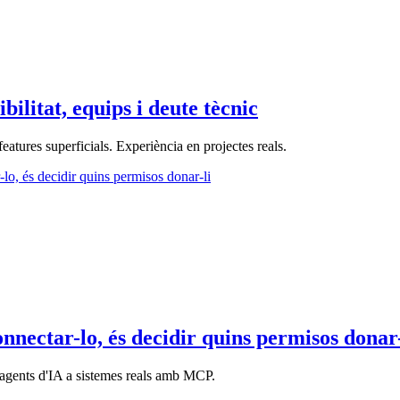
ilitat, equips i deute tècnic
eatures superficials. Experiència en projectes reals.
nectar-lo, és decidir quins permisos donar-
s agents d'IA a sistemes reals amb MCP.