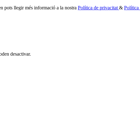
 en pots llegir més informació a la nostra
Política de privacitat
&
Polític
oden desactivar.