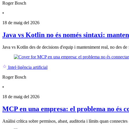
Roger Bosch
•
18 de maig del 2026
Java vs Kotlin no és només sintaxi: mantenib
Java vs Kotlin des de decisions d'equip i manteniment real, no des de f
Intel·ligència artificial
Roger Bosch
•
18 de maig del 2026
MCP en una empresa: el problema no és con
Anàlisi crítica sobre permisos, abast, auditoria i límits quan connecte