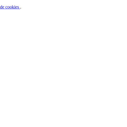
a de cookies
.