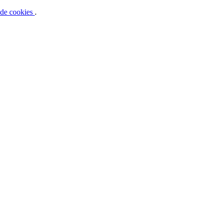
a de cookies
.