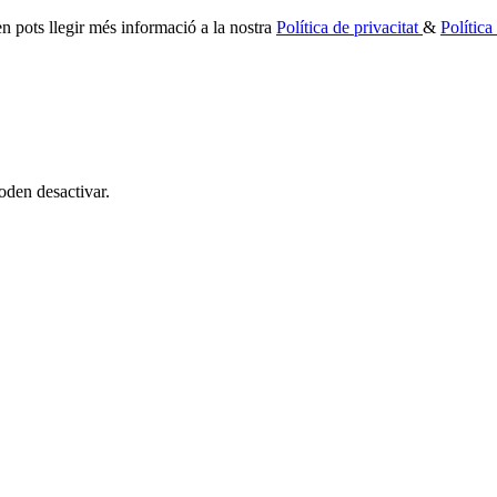
 en pots llegir més informació a la nostra
Política de privacitat
&
Polític
oden desactivar.