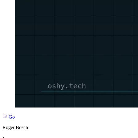
Go
Roger Bosch
•