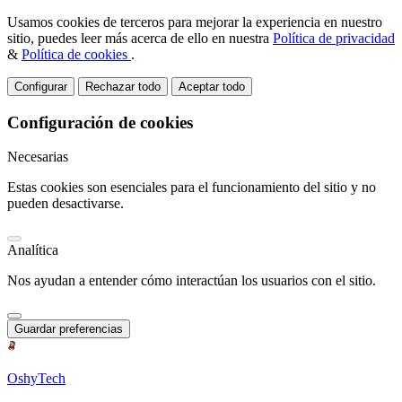
Usamos cookies de terceros para mejorar la experiencia en nuestro
sitio, puedes leer más acerca de ello en nuestra
Política de privacidad
&
Política de cookies
.
Configurar
Rechazar todo
Aceptar todo
Configuración de cookies
Necesarias
Estas cookies son esenciales para el funcionamiento del sitio y no
pueden desactivarse.
Analítica
Nos ayudan a entender cómo interactúan los usuarios con el sitio.
Guardar preferencias
OshyTech