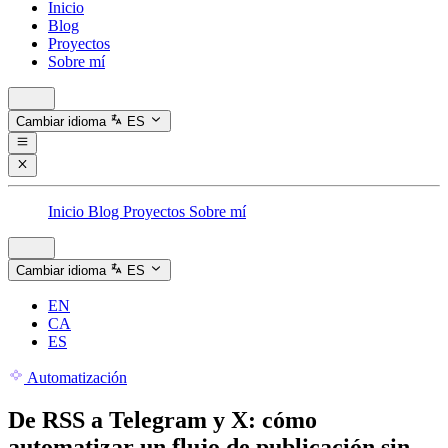
Inicio
Blog
Proyectos
Sobre mí
Cambiar idioma
ES
Inicio
Blog
Proyectos
Sobre mí
Cambiar idioma
ES
EN
CA
ES
Automatización
De RSS a Telegram y X: cómo
automatizar un flujo de publicación sin