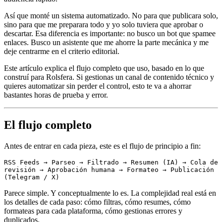
Así que monté un sistema automatizado. No para que publicara solo,
sino para que me preparara todo y yo solo tuviera que aprobar o
descartar. Esa diferencia es importante: no busco un bot que spamee
enlaces. Busco un asistente que me ahorre la parte mecánica y me
deje centrarme en el criterio editorial.
Este artículo explica el flujo completo que uso, basado en lo que
construí para Rolsfera. Si gestionas un canal de contenido técnico y
quieres automatizar sin perder el control, esto te va a ahorrar
bastantes horas de prueba y error.
El flujo completo
Antes de entrar en cada pieza, este es el flujo de principio a fin:
RSS Feeds → Parseo → Filtrado → Resumen (IA) → Cola de 
revisión → Aprobación humana → Formateo → Publicación 
(Telegram / X)
Parece simple. Y conceptualmente lo es. La complejidad real está en
los detalles de cada paso: cómo filtras, cómo resumes, cómo
formateas para cada plataforma, cómo gestionas errores y
duplicados.