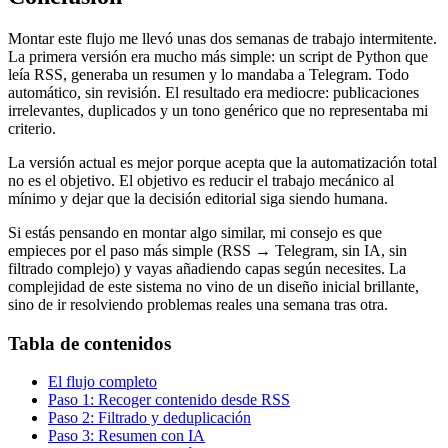
Montar este flujo me llevó unas dos semanas de trabajo intermitente.
La primera versión era mucho más simple: un script de Python que
leía RSS, generaba un resumen y lo mandaba a Telegram. Todo
automático, sin revisión. El resultado era mediocre: publicaciones
irrelevantes, duplicados y un tono genérico que no representaba mi
criterio.
La versión actual es mejor porque acepta que la automatización total
no es el objetivo. El objetivo es reducir el trabajo mecánico al
mínimo y dejar que la decisión editorial siga siendo humana.
Si estás pensando en montar algo similar, mi consejo es que
empieces por el paso más simple (RSS → Telegram, sin IA, sin
filtrado complejo) y vayas añadiendo capas según necesites. La
complejidad de este sistema no vino de un diseño inicial brillante,
sino de ir resolviendo problemas reales una semana tras otra.
Tabla de contenidos
El flujo completo
Paso 1: Recoger contenido desde RSS
Paso 2: Filtrado y deduplicación
Paso 3: Resumen con IA