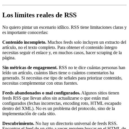
Los límites reales de RSS
No quiero pintar un escenario idílico. RSS tiene limitaciones claras y
es importante conocerlas:
Contenido incompleto.
Muchos feeds solo incluyen un extracto del
artículo, no el texto completo. Para obtener el contenido íntegro
necesitas seguir el enlace y, en muchos casos, hacer scraping de la
página.
Sin métricas de engagement.
RSS no te dice cuántas personas han
leído un artículo, cuántos likes tiene o cuántos comentarios ha
generado. Si necesitas ese tipo de señales para priorizar contenido,
necesitas complementar con otras fuentes.
Feeds abandonados o mal configurados.
Algunos sitios tienen
feeds RSS que llevan años sin actualizarse o que están mal
configurados (fechas incorrectas, encoding roto, HTML escapado
dentro del XML). No es un problema del protocolo, sino de la
implementación de cada sitio.
Descubrimiento.
No hay un directorio universal de feeds RSS.
Encontrar el feed de un sitio a veces requiere buscar en el HTML de