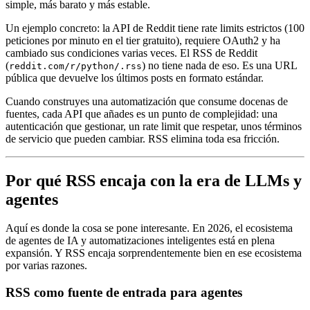
simple, más barato y más estable.
Un ejemplo concreto: la API de Reddit tiene rate limits estrictos (100
peticiones por minuto en el tier gratuito), requiere OAuth2 y ha
cambiado sus condiciones varias veces. El RSS de Reddit
(
) no tiene nada de eso. Es una URL
reddit.com/r/python/.rss
pública que devuelve los últimos posts en formato estándar.
Cuando construyes una automatización que consume docenas de
fuentes, cada API que añades es un punto de complejidad: una
autenticación que gestionar, un rate limit que respetar, unos términos
de servicio que pueden cambiar. RSS elimina toda esa fricción.
Por qué RSS encaja con la era de LLMs y
agentes
Aquí es donde la cosa se pone interesante. En 2026, el ecosistema
de agentes de IA y automatizaciones inteligentes está en plena
expansión. Y RSS encaja sorprendentemente bien en ese ecosistema
por varias razones.
RSS como fuente de entrada para agentes