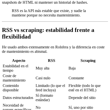
snapshots de HTML ni mantener un historial de hashes.
RSS es la API más estable que existe, y nadie la
mantiene porque no necesita mantenimiento.
RSS vs scraping: estabilidad frente a
flexibilidad
He usado ambos extensamente en Rolsfera y la diferencia en coste
de mantenimiento es abismal.
Aspecto
RSS
Scraping
Estabilidad en el
Muy alta
Baja
tiempo
Coste de
Casi nulo
Constante
mantenimiento
Contenido
Limitado (lo que el
Flexible (todo lo que
disponible
feed incluya)
esté en el HTML)
Sí (formato
Datos estructurados
Depende del sitio
estándar)
Necesidad de
No
Sí, uno por sitio
parsers específicos