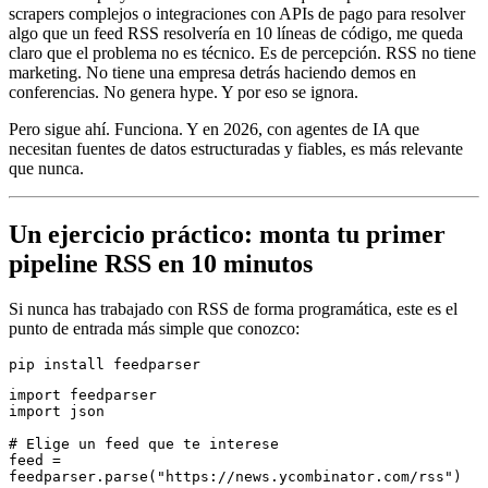
scrapers complejos o integraciones con APIs de pago para resolver
algo que un feed RSS resolvería en 10 líneas de código, me queda
claro que el problema no es técnico. Es de percepción. RSS no tiene
marketing. No tiene una empresa detrás haciendo demos en
conferencias. No genera hype. Y por eso se ignora.
Pero sigue ahí. Funciona. Y en 2026, con agentes de IA que
necesitan fuentes de datos estructuradas y fiables, es más relevante
que nunca.
Un ejercicio práctico: monta tu primer
pipeline RSS en 10 minutos
Si nunca has trabajado con RSS de forma programática, este es el
punto de entrada más simple que conozco:
pip
 install
 feedparser
import
 feedparser
import
 json
# Elige un feed que te interese
feed 
=
feedparser
.
parse
(
"https://news.ycombinator.com/rss"
)