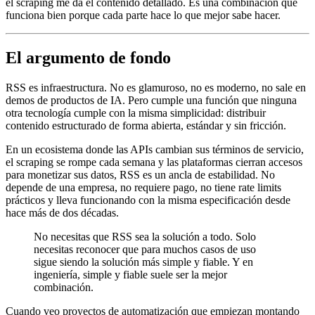
el scraping me da el contenido detallado. Es una combinación que
funciona bien porque cada parte hace lo que mejor sabe hacer.
El argumento de fondo
RSS es infraestructura. No es glamuroso, no es moderno, no sale en
demos de productos de IA. Pero cumple una función que ninguna
otra tecnología cumple con la misma simplicidad: distribuir
contenido estructurado de forma abierta, estándar y sin fricción.
En un ecosistema donde las APIs cambian sus términos de servicio,
el scraping se rompe cada semana y las plataformas cierran accesos
para monetizar sus datos, RSS es un ancla de estabilidad. No
depende de una empresa, no requiere pago, no tiene rate limits
prácticos y lleva funcionando con la misma especificación desde
hace más de dos décadas.
No necesitas que RSS sea la solución a todo. Solo
necesitas reconocer que para muchos casos de uso
sigue siendo la solución más simple y fiable. Y en
ingeniería, simple y fiable suele ser la mejor
combinación.
Cuando veo proyectos de automatización que empiezan montando