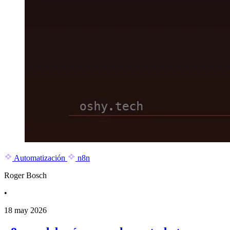
Automatización
n8n
Roger Bosch
•
18 may 2026