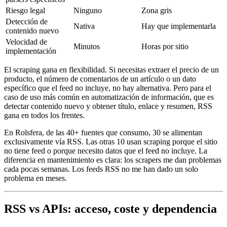
Riesgo legal
Ninguno
Zona gris
Detección de
Nativa
Hay que implementarla
contenido nuevo
Velocidad de
Minutos
Horas por sitio
implementación
El scraping gana en flexibilidad. Si necesitas extraer el precio de un
producto, el número de comentarios de un artículo o un dato
específico que el feed no incluye, no hay alternativa. Pero para el
caso de uso más común en automatización de información, que es
detectar contenido nuevo y obtener título, enlace y resumen, RSS
gana en todos los frentes.
En Rolsfera, de las 40+ fuentes que consumo, 30 se alimentan
exclusivamente vía RSS. Las otras 10 usan scraping porque el sitio
no tiene feed o porque necesito datos que el feed no incluye. La
diferencia en mantenimiento es clara: los scrapers me dan problemas
cada pocas semanas. Los feeds RSS no me han dado un solo
problema en meses.
RSS vs APIs: acceso, coste y dependencia