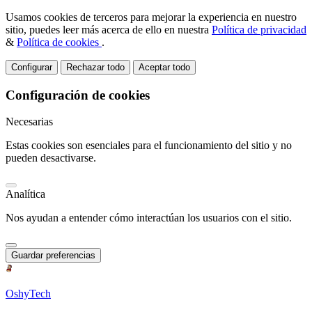
Usamos cookies de terceros para mejorar la experiencia en nuestro
sitio, puedes leer más acerca de ello en nuestra
Política de privacidad
&
Política de cookies
.
Configurar
Rechazar todo
Aceptar todo
Configuración de cookies
Necesarias
Estas cookies son esenciales para el funcionamiento del sitio y no
pueden desactivarse.
Analítica
Nos ayudan a entender cómo interactúan los usuarios con el sitio.
Guardar preferencias
OshyTech