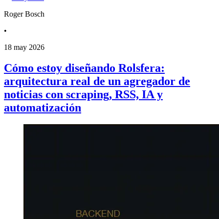
Roger Bosch
•
18 may 2026
Cómo estoy diseñando Rolsfera:
arquitectura real de un agregador de
noticias con scraping, RSS, IA y
automatización