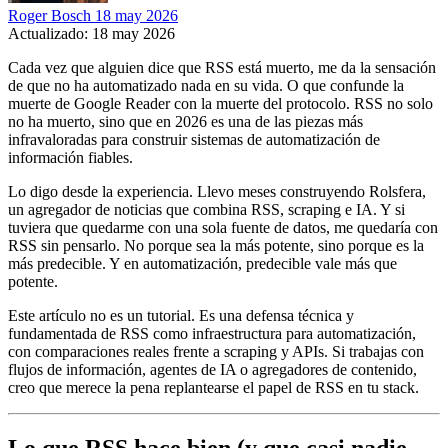
Roger Bosch
18 may 2026
Actualizado: 18 may 2026
Cada vez que alguien dice que RSS está muerto, me da la sensación
de que no ha automatizado nada en su vida. O que confunde la
muerte de Google Reader con la muerte del protocolo. RSS no solo
no ha muerto, sino que en 2026 es una de las piezas más
infravaloradas para construir sistemas de automatización de
información fiables.
Lo digo desde la experiencia. Llevo meses construyendo Rolsfera,
un agregador de noticias que combina RSS, scraping e IA. Y si
tuviera que quedarme con una sola fuente de datos, me quedaría con
RSS sin pensarlo. No porque sea la más potente, sino porque es la
más predecible. Y en automatización, predecible vale más que
potente.
Este artículo no es un tutorial. Es una defensa técnica y
fundamentada de RSS como infraestructura para automatización,
con comparaciones reales frente a scraping y APIs. Si trabajas con
flujos de información, agentes de IA o agregadores de contenido,
creo que merece la pena replantearse el papel de RSS en tu stack.