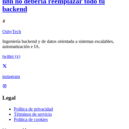
n8n no debería reemplazar todo tu
backend
OshyTech
Ingeniería backend y de datos orientada a sistemas escalables,
automatización e IA.
twitter (x)
instagram
Legal
Política de privacidad
Términos de servicio
Politica de cookies