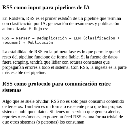
RSS como input para pipelines de IA
En Rolsfera, RSS es el primer eslabón de un pipeline que termina
con clasificación por IA, generación de resúmenes y publicación
automatizada. El flujo es:
RSS → Parser → Deduplicación → LLM (clasificación + 
resumen) → Publicación
La estabilidad de RSS en la primera fase es lo que permite que el
resto del pipeline funcione de forma fiable. Si la fuente de datos
fuera scraping, tendría que lidiar con roturas constantes que
propagarían errores a todo el sistema. Con RSS, la ingesta es la parte
más estable del pipeline.
RSS como protocolo para comunicación entre
sistemas
Algo que se suele olvidar: RSS no es solo para consumir contenido
de terceros. También es un formato excelente para que tus propios
sistemas publiquen datos. Si tienes un servicio que genera alertas,
reportes o resúmenes, exponer un feed RSS es una forma trivial de
que otros sistemas (o personas) los consuman.