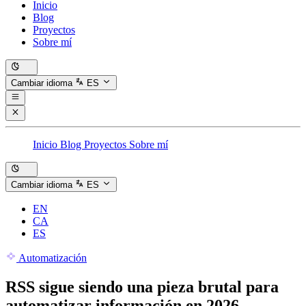
Inicio
Blog
Proyectos
Sobre mí
Cambiar idioma
ES
Inicio
Blog
Proyectos
Sobre mí
Cambiar idioma
ES
EN
CA
ES
Automatización
RSS sigue siendo una pieza brutal para
automatizar información en 2026