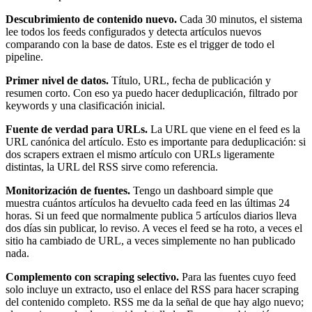
Descubrimiento de contenido nuevo.
Cada 30 minutos, el sistema
lee todos los feeds configurados y detecta artículos nuevos
comparando con la base de datos. Este es el trigger de todo el
pipeline.
Primer nivel de datos.
Título, URL, fecha de publicación y
resumen corto. Con eso ya puedo hacer deduplicación, filtrado por
keywords y una clasificación inicial.
Fuente de verdad para URLs.
La URL que viene en el feed es la
URL canónica del artículo. Esto es importante para deduplicación: si
dos scrapers extraen el mismo artículo con URLs ligeramente
distintas, la URL del RSS sirve como referencia.
Monitorización de fuentes.
Tengo un dashboard simple que
muestra cuántos artículos ha devuelto cada feed en las últimas 24
horas. Si un feed que normalmente publica 5 artículos diarios lleva
dos días sin publicar, lo reviso. A veces el feed se ha roto, a veces el
sitio ha cambiado de URL, a veces simplemente no han publicado
nada.
Complemento con scraping selectivo.
Para las fuentes cuyo feed
solo incluye un extracto, uso el enlace del RSS para hacer scraping
del contenido completo. RSS me da la señal de que hay algo nuevo;