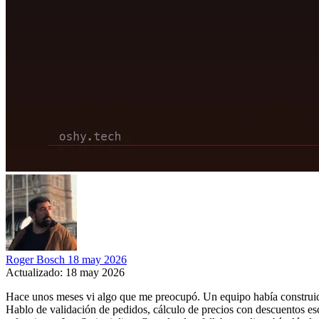
Roger Bosch
18 may 2026
Actualizado: 18 may 2026
Hace unos meses vi algo que me preocupó. Un equipo había construido 
Hablo de validación de pedidos, cálculo de precios con descuentos es