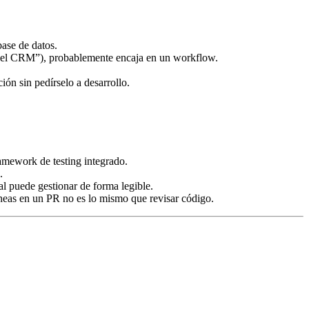
ase de datos.
iza el CRM”), probablemente encaja en un workflow.
ión sin pedírselo a desarrollo.
amework de testing integrado.
.
l puede gestionar de forma legible.
eas en un PR no es lo mismo que revisar código.