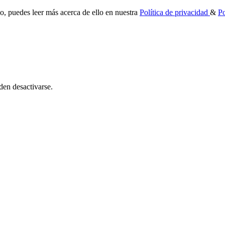
io, puedes leer más acerca de ello en nuestra
Política de privacidad
&
Po
den desactivarse.