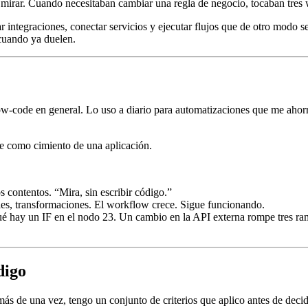
 mirar. Cuando necesitaban cambiar una regla de negocio, tocaban tres 
 integraciones, conectar servicios y ejecutar flujos que de otro modo s
 cuando ya duelen.
 low-code en general. Lo uso a diario para automatizaciones que me ahor
e como cimiento de una aplicación.
contentos. “Mira, sin escribir código.”
les, transformaciones. El workflow crece. Sigue funcionando.
 hay un IF en el nodo 23. Un cambio en la API externa rompe tres ram
digo
 de una vez, tengo un conjunto de criterios que aplico antes de decid