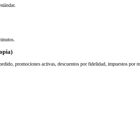
estándar.
minutos.
opia)
 pedido, promociones activas, descuentos por fidelidad, impuestos por r