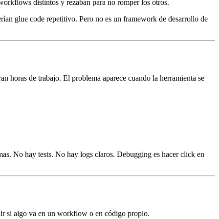
workflows distintos y rezaban para no romper los otros.
erían glue code repetitivo. Pero no es un framework de desarrollo de
ran horas de trabajo. El problema aparece cuando la herramienta se
as. No hay tests. No hay logs claros. Debugging es hacer click en
ir si algo va en un workflow o en código propio.