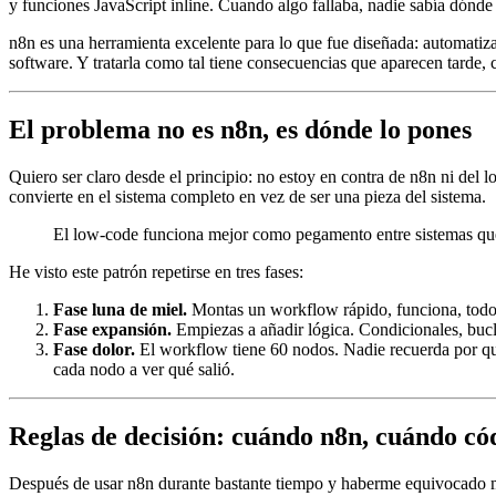
y funciones JavaScript inline. Cuando algo fallaba, nadie sabía dónde
n8n es una herramienta excelente para lo que fue diseñada: automatizar
software. Y tratarla como tal tiene consecuencias que aparecen tarde,
El problema no es n8n, es dónde lo pones
Quiero ser claro desde el principio: no estoy en contra de n8n ni del
convierte en el sistema completo en vez de ser una pieza del sistema.
El low-code funciona mejor como pegamento entre sistemas qu
He visto este patrón repetirse en tres fases:
Fase luna de miel.
Montas un workflow rápido, funciona, todos 
Fase expansión.
Empiezas a añadir lógica. Condicionales, buc
Fase dolor.
El workflow tiene 60 nodos. Nadie recuerda por qué
cada nodo a ver qué salió.
Reglas de decisión: cuándo n8n, cuándo có
Después de usar n8n durante bastante tiempo y haberme equivocado más