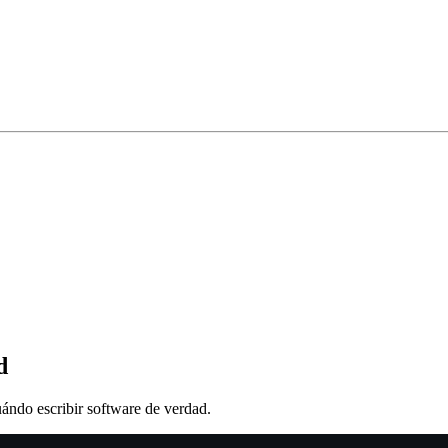
d
ándo escribir software de verdad.