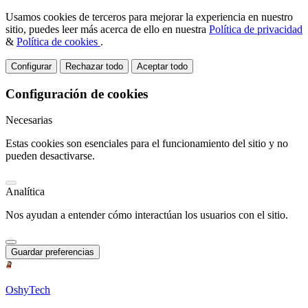
Usamos cookies de terceros para mejorar la experiencia en nuestro
sitio, puedes leer más acerca de ello en nuestra
Política de privacidad
&
Política de cookies
.
Configurar
Rechazar todo
Aceptar todo
Configuración de cookies
Necesarias
Estas cookies son esenciales para el funcionamiento del sitio y no
pueden desactivarse.
Analítica
Nos ayudan a entender cómo interactúan los usuarios con el sitio.
Guardar preferencias
OshyTech