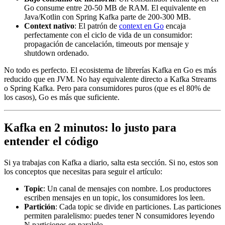
Go consume entre 20-50 MB de RAM. El equivalente en
Java/Kotlin con Spring Kafka parte de 200-300 MB.
Context nativo
: El patrón de
context en Go
encaja
perfectamente con el ciclo de vida de un consumidor:
propagación de cancelación, timeouts por mensaje y
shutdown ordenado.
No todo es perfecto. El ecosistema de librerías Kafka en Go es más
reducido que en JVM. No hay equivalente directo a Kafka Streams
o Spring Kafka. Pero para consumidores puros (que es el 80% de
los casos), Go es más que suficiente.
Kafka en 2 minutos: lo justo para
entender el código
Si ya trabajas con Kafka a diario, salta esta sección. Si no, estos son
los conceptos que necesitas para seguir el artículo:
Topic
: Un canal de mensajes con nombre. Los productores
escriben mensajes en un topic, los consumidores los leen.
Partición
: Cada topic se divide en particiones. Las particiones
permiten paralelismo: puedes tener N consumidores leyendo
N particiones en paralelo.