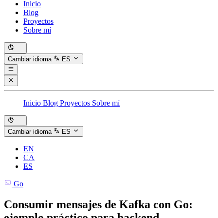
Inicio
Blog
Proyectos
Sobre mí
Cambiar idioma
ES
Inicio
Blog
Proyectos
Sobre mí
Cambiar idioma
ES
EN
CA
ES
Go
Consumir mensajes de Kafka con Go:
ejemplo práctico para backend