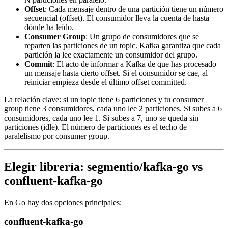
Offset
: Cada mensaje dentro de una partición tiene un número
secuencial (offset). El consumidor lleva la cuenta de hasta
dónde ha leído.
Consumer Group
: Un grupo de consumidores que se
reparten las particiones de un topic. Kafka garantiza que cada
partición la lee exactamente un consumidor del grupo.
Commit
: El acto de informar a Kafka de que has procesado
un mensaje hasta cierto offset. Si el consumidor se cae, al
reiniciar empieza desde el último offset committed.
La relación clave: si un topic tiene 6 particiones y tu consumer
group tiene 3 consumidores, cada uno lee 2 particiones. Si subes a 6
consumidores, cada uno lee 1. Si subes a 7, uno se queda sin
particiones (idle). El número de particiones es el techo de
paralelismo por consumer group.
Elegir librería: segmentio/kafka-go vs
confluent-kafka-go
En Go hay dos opciones principales:
confluent-kafka-go